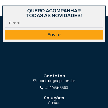
QUERO ACOMPANHAR
TODAS AS NOVIDADES!
Enviar
Contatos
contato@silp.com.br
41 99151-5593
Soluções
Cursos