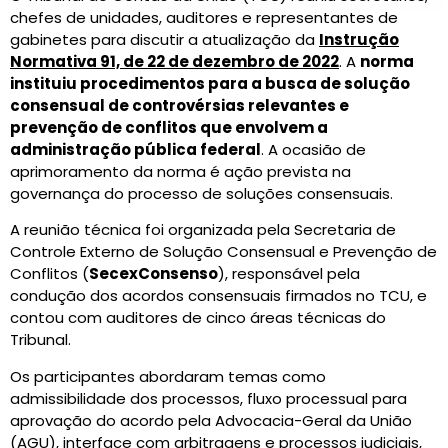
chefes de unidades, auditores e representantes de
gabinetes para discutir a atualização da
Instrução
Normativa 91, de 22 de dezembro de 2022
. A
norma
instituiu procedimentos para a busca de solução
consensual de controvérsias relevantes e
prevenção de conflitos que envolvem a
administração pública federal
. A ocasião de
aprimoramento da norma é ação prevista na
governança do processo de soluções consensuais.
A reunião técnica foi organizada pela Secretaria de
Controle Externo de Solução Consensual e Prevenção de
Conflitos (
SecexConsenso
), responsável pela
condução dos acordos consensuais firmados no TCU, e
contou com auditores de cinco áreas técnicas do
Tribunal.
Os participantes abordaram temas como
admissibilidade dos processos, fluxo processual para
aprovação do acordo pela Advocacia-Geral da União
(AGU), interface com arbitragens e processos judiciais,