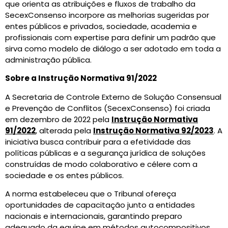
que orienta as atribuições e fluxos de trabalho da
SecexConsenso incorpore as melhorias sugeridas por
entes públicos e privados, sociedade, academia e
profissionais com expertise para definir um padrão que
sirva como modelo de diálogo a ser adotado em toda a
administração pública.
Sobre a Instrução Normativa 91/2022
A Secretaria de Controle Externo de Solução Consensual
e Prevenção de Conflitos (SecexConsenso) foi criada
em dezembro de 2022 pela
Instrução Normativa
91/2022
, alterada pela
Instrução Normativa 92/2023
. A
iniciativa busca contribuir para a efetividade das
políticas públicas e a segurança jurídica de soluções
construídas de modo colaborativo e célere com a
sociedade e os entes públicos.
A norma estabeleceu que o Tribunal ofereça
oportunidades de capacitação junto a entidades
nacionais e internacionais, garantindo preparo
adequado da equipe em métodos autocompositivos