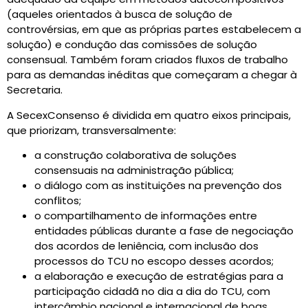
(aqueles orientados à busca de solução de
controvérsias, em que as próprias partes estabelecem a
solução) e condução das comissões de solução
consensual. Também foram criados fluxos de trabalho
para as demandas inéditas que começaram a chegar à
Secretaria.
A SecexConsenso é dividida em quatro eixos principais,
que priorizam, transversalmente:
a construção colaborativa de soluções
consensuais na administração pública;
o diálogo com as instituições na prevenção dos
conflitos;
o compartilhamento de informações entre
entidades públicas durante a fase de negociação
dos acordos de leniência, com inclusão dos
processos do TCU no escopo desses acordos;
a elaboração e execução de estratégias para a
participação cidadã no dia a dia do TCU, com
intercâmbio nacional e internacional de boas