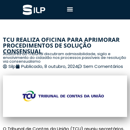
TCU REALIZA OFICINA PARA APRIMORAR
PROCEDIMENTOS DE SOLUÇÃO
CONSENSUAL
Auditores do Tribunal discutiram admissibilidade, sigilo e
envolvimento do cidadão nos processos passíveis de resolução
via consensualismo
Silp
Publicado,
8 outubro, 2024
Sem Comentários
O Tribunal de Contas da União (TCU) reuniu secretários,